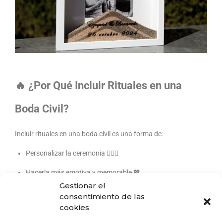
🔥 ¿Por Qué Incluir Rituales en una
Boda Civil?
Incluir rituales en una boda civil es una forma de:
Personalizar la ceremonia 👩‍❤️‍👨
Hacerla más emotiva y memorable 💖
Gestionar el
Involucrar a los invitados 👨‍👩‍👧‍👦
consentimiento de las
cookies
Simbolizar el compromiso de formas únicas 🔗