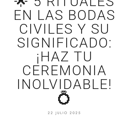
🌟 5 RITUALES
EN LAS BODAS
CIVILES Y SU
SIGNIFICADO:
¡HAZ TU
CEREMONIA
INOLVIDABLE!
💍
22 JULIO 2025