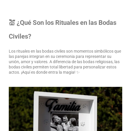
💒 ¿Qué Son los Rituales en las Bodas
Civiles?
Los rituales en las bodas civiles son momentos simbólicos que
las parejas integran en su ceremonia para representar su
unión, amor y valores. A diferencia de las bodas religiosas, las
bodas civiles permiten total libertad para personalizar estos
actos. ¡Aquí es donde entra la magia! ✨