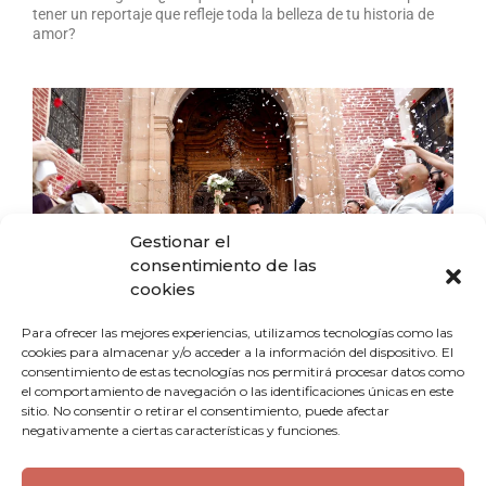
tener un reportaje que refleje toda la belleza de tu historia de
amor?
Gestionar el
consentimiento de las
cookies
Para ofrecer las mejores experiencias, utilizamos tecnologías como las
cookies para almacenar y/o acceder a la información del dispositivo. El
consentimiento de estas tecnologías nos permitirá procesar datos como
el comportamiento de navegación o las identificaciones únicas en este
sitio. No consentir o retirar el consentimiento, puede afectar
negativamente a ciertas características y funciones.
📷 Fotografía de boda: emociones que