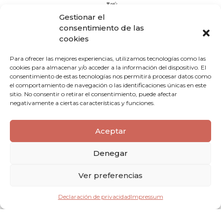
💕📸
Gestionar el
consentimiento de las
cookies
Para ofrecer las mejores experiencias, utilizamos tecnologías como las
cookies para almacenar y/o acceder a la información del dispositivo. El
consentimiento de estas tecnologías nos permitirá procesar datos como
el comportamiento de navegación o las identificaciones únicas en este
sitio. No consentir o retirar el consentimiento, puede afectar
negativamente a ciertas características y funciones.
Aceptar
Denegar
Ver preferencias
¿Buscas un fotógrafo de
Declaración de privacidad
Impressum