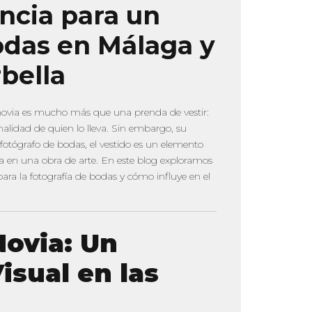
ncia para un
odas en Málaga y
bella
 novia es mucho más que una prenda de vestir:
nalidad de quien lo lleva. Sin embargo, su
 fotógrafo de bodas, el vestido es un elemento
a en una obra de arte. En este blog exploramos
ara la fotografía de bodas y cómo influye en el
Novia: Un
isual en las