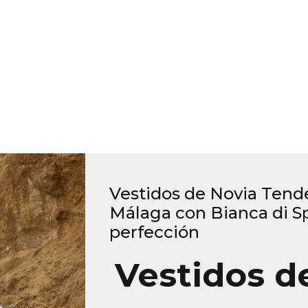
Vestidos de Novia Tend
Málaga con Bianca di 
perfección
Vestidos d