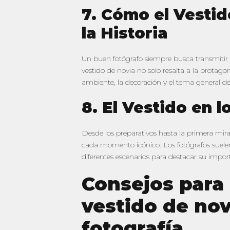
7. Cómo el Vesti
la Historia
Un buen fotógrafo siempre busca transmitir l
vestido de novia no solo resalta a la protago
ambiente, la decoración y el tema general de
8. El Vestido en 
Desde los preparativos hasta la primera mirad
cada momento icónico. Los fotógrafos suelen
diferentes escenarios para destacar su impor
Consejos para 
vestido de novi
fotografía