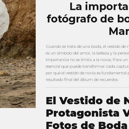
La importa
fotógrafo de b
Mar
Cuando se trata de una boda, el vestido de
es un símbolo del amor, la belleza y la perso
importancia no se limita a la novia; Para un
esencial que puede transformar cada captur
por qué el vestido de novia es fundamental p
resultado final del álbum de recuerdos.
El Vestido de 
Protagonista V
Fotos de Boda