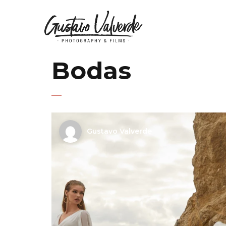
Bodas
Gustavo Valverde