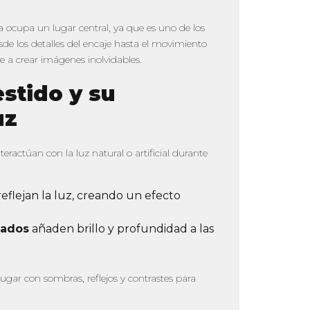
ia ocupa un lugar central, ya que es uno de los
e los detalles del encaje hasta el movimiento
ye a crear imágenes inolvidables.
estido y su
uz
interactúan con la luz natural o artificial durante
eflejan la luz, creando un efecto
dados
añaden brillo y profundidad a las
jugar con sombras, reflejos y contrastes para