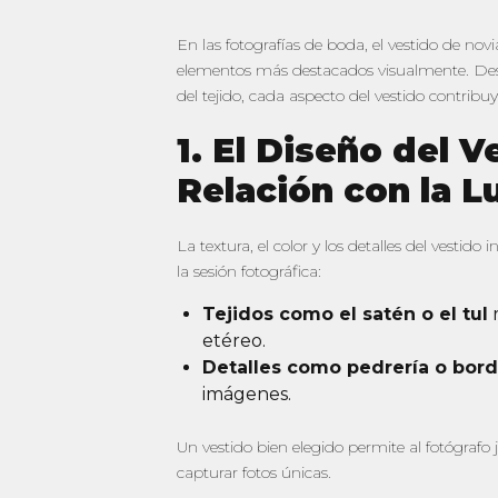
En las fotografías de boda, el vestido de nov
elementos más destacados visualmente. Desd
del tejido, cada aspecto del vestido contribu
1. El Diseño del V
Relación con la L
La textura, el color y los detalles del vestido 
la sesión fotográfica:
Tejidos como el satén o el tul
r
etéreo.
Detalles como pedrería o bor
imágenes.
Un vestido bien elegido permite al fotógrafo 
capturar fotos únicas.