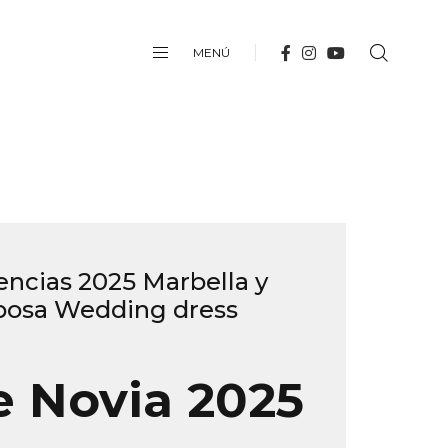
MENÚ
encias 2025 Marbella y
Sposa Wedding dress
e Novia 2025