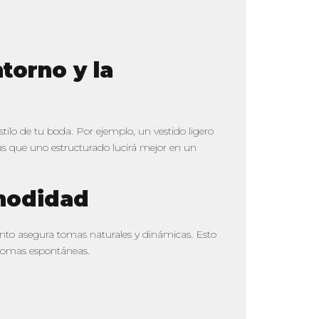
torno y la
tilo de tu boda. Por ejemplo, un vestido ligero
ras que uno estructurado lucirá mejor en un
omodidad
nto asegura tomas naturales y dinámicas. Esto
o tomas espontáneas.