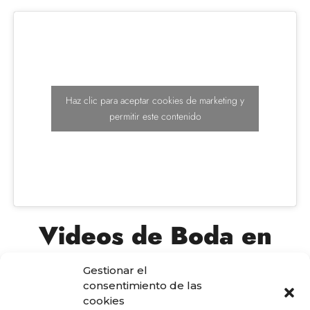
Haz clic para aceptar cookies de marketing y
permitir este contenido
Videos de Boda en
Málaga
Gestionar el
consentimiento de las
La Belleza de lo Auténtico
Málaga, con su encanto mediterráneo, es el
cookies