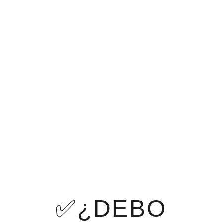
✅¿DEBO