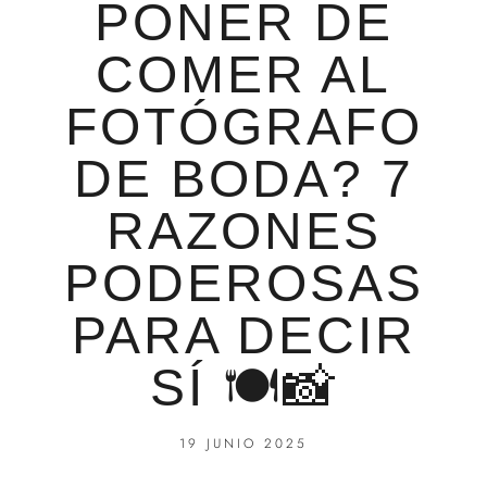
PONER DE
COMER AL
FOTÓGRAFO
DE BODA? 7
RAZONES
PODEROSAS
PARA DECIR
SÍ 🍽️📸
19 JUNIO 2025