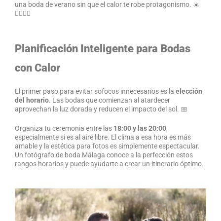
una boda de verano sin que el calor te robe protagonismo. ☀️
👰‍♀️🤵‍♂️
Planificación Inteligente para Bodas
con Calor
El primer paso para evitar sofocos innecesarios es la
elección
del horario
. Las bodas que comienzan al atardecer
aprovechan la luz dorada y reducen el impacto del sol. 📅
Organiza tu ceremonia entre las
18:00 y las 20:00
,
especialmente si es al aire libre. El clima a esa hora es más
amable y la estética para fotos es simplemente espectacular.
Un fotógrafo de boda Málaga conoce a la perfección estos
rangos horarios y puede ayudarte a crear un itinerario óptimo.