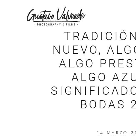
TRADICIÓ
NUEVO, ALG
ALGO PRES
ALGO AZU
SIGNIFICAD
BODAS 
14 MARZO 2