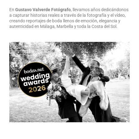
En
Gustavo Valverde Fotógrafo
,
llevamos años dedicándonos
a capturar historias reales a través de la fotografía y el vídeo,
creando reportajes de boda llenos de emoción, elegancia y
autenticidad en Málaga, Marbella y toda la Costa del Sol.