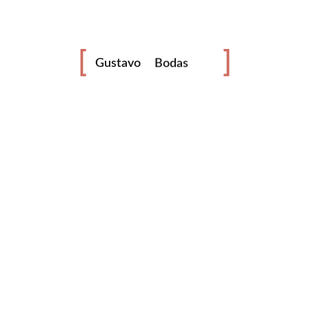
Videógrafo
Bodas
Gustavo
Eventos